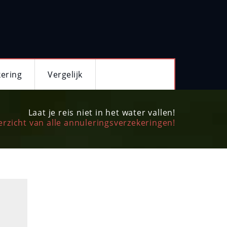
kering
Vergelijk
Laat je reis niet in het water vallen!
rzicht van alle annuleringsverzekeringen!