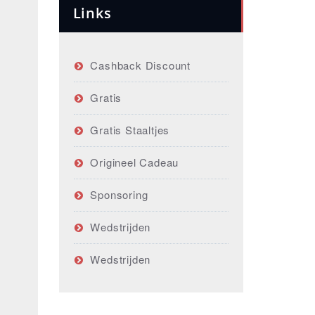
Links
Cashback Discount
Gratis
Gratis Staaltjes
Origineel Cadeau
Sponsoring
Wedstrijden
Wedstrijden