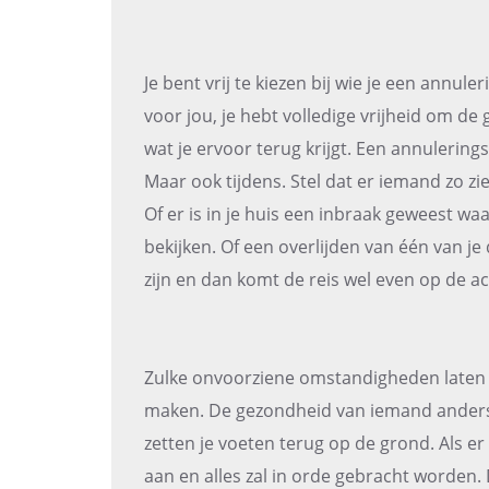
Je bent vrij te kiezen bij wie je een annul
voor jou, je hebt volledige vrijheid om de
wat je ervoor terug krijgt. Een annulerings
Maar ook tijdens. Stel dat er iemand zo z
Of er is in je huis een inbraak geweest waa
bekijken. Of een overlijden van één van je 
zijn en dan komt de reis wel even op de a
Zulke onvoorziene omstandigheden laten d
maken. De gezondheid van iemand anders
zetten je voeten terug op de grond. Als er
aan en alles zal in orde gebracht worden. 