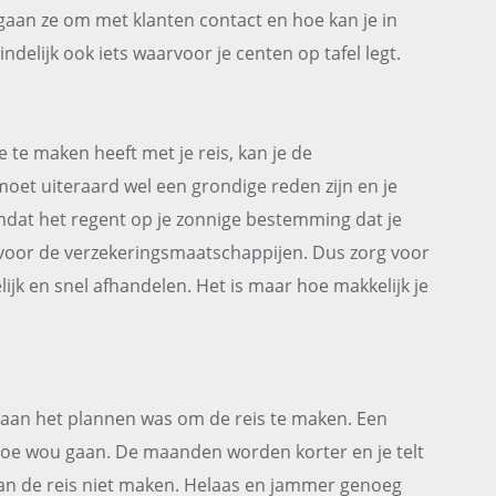
gaan ze om met klanten contact en hoe kan je in
ndelijk ook iets waarvoor je centen op tafel legt.
e te maken heeft met je reis, kan je de
oet uiteraard wel een grondige reden zijn en je
mdat het regent op je zonnige bestemming dat je
n voor de verzekeringsmaatschappijen. Dus zorg voor
lijk en snel afhandelen. Het is maar hoe makkelijk je
 aan het plannen was om de reis te maken. Een
toe wou gaan. De maanden worden korter en je telt
 kan de reis niet maken. Helaas en jammer genoeg