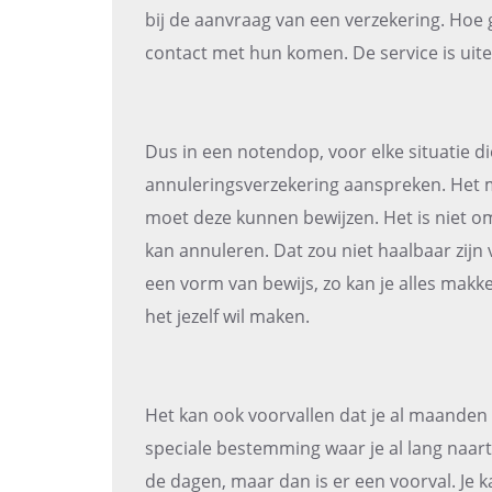
bij de aanvraag van een verzekering. Hoe 
contact met hun komen. De service is uitei
Dus in een notendop, voor elke situatie di
annuleringsverzekering aanspreken. Het m
moet deze kunnen bewijzen. Het is niet o
kan annuleren. Dat zou niet haalbaar zij
een vorm van bewijs, zo kan je alles makke
het jezelf wil maken.
Het kan ook voorvallen dat je al maanden
speciale bestemming waar je al lang naar
de dagen, maar dan is er een voorval. Je