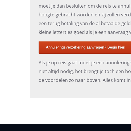
moet je dan besluiten om de reis te annu
hoogte gebracht worden en zij zullen verde
een terug betaling van de al betaalde geld
kleine lettertjes goed als je een aanvraag 
Annuleringsverzekering aanvragen? Begin hier!
Als je op reis gaat moet je een annulering
niet altijd nodig, het brengt je toch een 
de voordelen zo naar boven. Alles komt in 