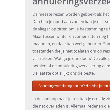
annuleringsverze
De meeste reizen worden geboekt als het w
Dan heb je nood aan zon en kan je niet s
de vlieger op zitten om je bestemming te 
Maar tussen winter en zomer zitten nog h
maanden, en daar kan veel gebeuren. So
toestanden die je niet toelaten om op reis
vertrekken. Wat ga je dan doen? De volle 
betalen of de annuleringsverzekering aan
De laatste optie lijkt ons de beste.
Annuleringsverzekering zoeken? Hier vind je een o
In de aanloop naar je reis kan je ernstig 
die net overleden is. Allemaal redenen d