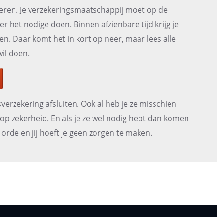
leren. Je verzekeringsmaatschappij moet op de
r het nodige doen. Binnen afzienbare tijd krijg je
en. Daar komt het in kort op neer, maar lees alle
wil doen.
sverzekering afsluiten. Ook al heb je ze misschien
hoop zekerheid. En als je ze wel nodig hebt dan komen
orde en jij hoeft je geen zorgen te maken.