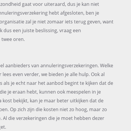
ezondheid gaat voor uiteraard, dus je kan niet
nuleringsverzekering hebt afgesloten, ben je
sorganisatie zal je niet zomaar iets terug geven, want
 dus een juiste beslissing, vraag een
e twee oren.
eel aanbieders van annuleringsverzekeringen. Welke
 lees even verder, we bieden je alle hulp. Ook al
s als je echt naar het aanbod begint te kijken dat de
die je eraan hebt, kunnen ook meespelen in je
a kost bekijkt, kan je maar beter uitkijken dat de
n. Op zich zijn die kosten niet zo hoog, maar zo
. Al die verzekeringen die je moet hebben dezer
et.