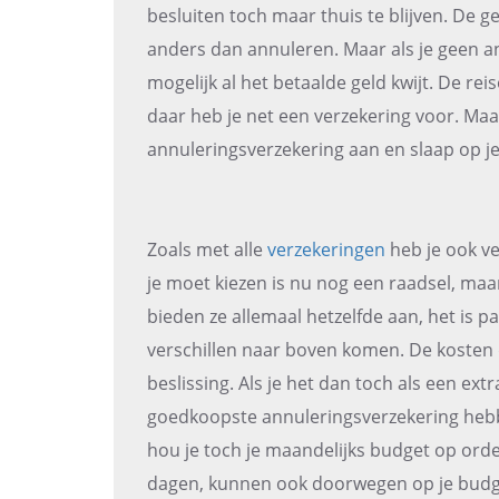
besluiten toch maar thuis te blijven. De g
anders dan annuleren. Maar als je geen an
mogelijk al het betaalde geld kwijt. De rei
daar heb je net een verzekering voor. Maak
annuleringsverzekering aan en slaap op j
Zoals met alle
verzekeringen
heb je ook v
je moet kiezen is nu nog een raadsel, maar
bieden ze allemaal hetzelfde aan, het is pa
verschillen naar boven komen. De kosten 
beslissing. Als je het dan toch als een extr
goedkoopste annuleringsverzekering hebbe
hou je toch je maandelijks budget op orde
dagen, kunnen ook doorwegen op je budg