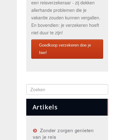
een reisverzekeraar - zij dekken
allerhande problemen die je
vakantie zouden kunnen vergallen.
En bovendien: je verzekeren hoeft
niet duur te zijn!
Goedkoop verzekeren doe je
hier!
Artikels
Zonder zorgen genieten
van je reis