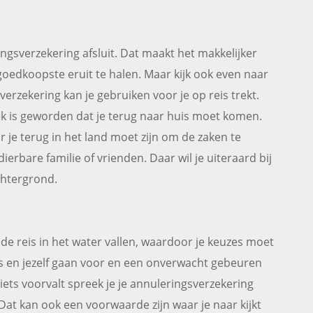
eringsverzekering afsluit. Dat maakt het makkelijker
 goedkoopste eruit te halen. Maar kijk ook even naar
verzekering kan je gebruiken voor je op reis trekt.
iek is geworden dat je terug naar huis moet komen.
r je terug in het land moet zijn om de zaken te
dierbare familie of vrienden. Daar wil je uiteraard bij
chtergrond.
e reis in het water vallen, waardoor je keuzes moet
 en jezelf gaan voor en een onverwacht gebeuren
 iets voorvalt spreek je je annuleringsverzekering
Dat kan ook een voorwaarde zijn waar je naar kijkt