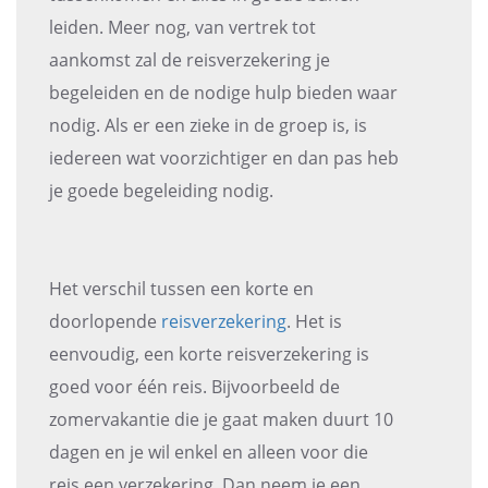
leiden. Meer nog, van vertrek tot
aankomst zal de reisverzekering je
begeleiden en de nodige hulp bieden waar
nodig. Als er een zieke in de groep is, is
iedereen wat voorzichtiger en dan pas heb
je goede begeleiding nodig.
Het verschil tussen een korte en
doorlopende
reisverzekering
. Het is
eenvoudig, een korte reisverzekering is
goed voor één reis. Bijvoorbeeld de
zomervakantie die je gaat maken duurt 10
dagen en je wil enkel en alleen voor die
reis een verzekering. Dan neem je een