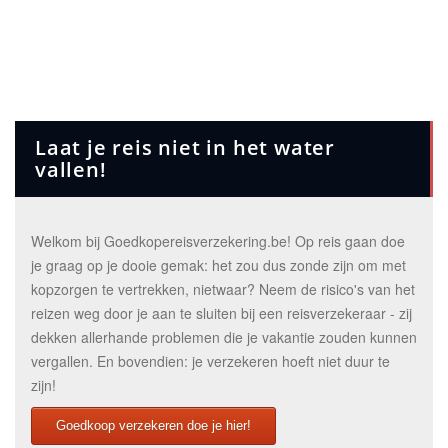
Laat je reis niet in het water
vallen!
Welkom bij Goedkopereisverzekering.be! Op reis gaan doe
je graag op je dooie gemak: het zou dus zonde zijn om met
kopzorgen te vertrekken, nietwaar? Neem de risico's van het
reizen weg door je aan te sluiten bij een reisverzekeraar - zij
dekken allerhande problemen die je vakantie zouden kunnen
vergallen. En bovendien: je verzekeren hoeft niet duur te
zijn!
Goedkoop verzekeren doe je hier!