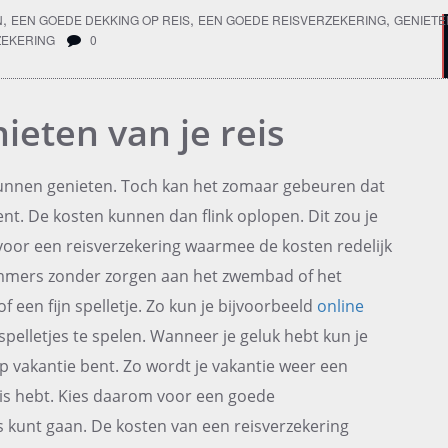
,
,
,
N
EEN GOEDE DEKKING OP REIS
EEN GOEDE REISVERZEKERING
GENIETE
ZEKERING
0
ieten van je reis
 kunnen genieten. Toch kan het zomaar gebeuren dat
ent. De kosten kunnen dan flink oplopen. Dit zou je
oor een reisverzekering waarmee de kosten redelijk
 immers zonder zorgen aan het zwembad of het
 een fijn spelletje. Zo kun je bijvoorbeeld
online
pelletjes te spelen. Wanneer je geluk hebt kun je
 op vakantie bent. Zo wordt je vakantie weer een
eis hebt. Kies daarom voor een goede
s kunt gaan. De kosten van een reisverzekering