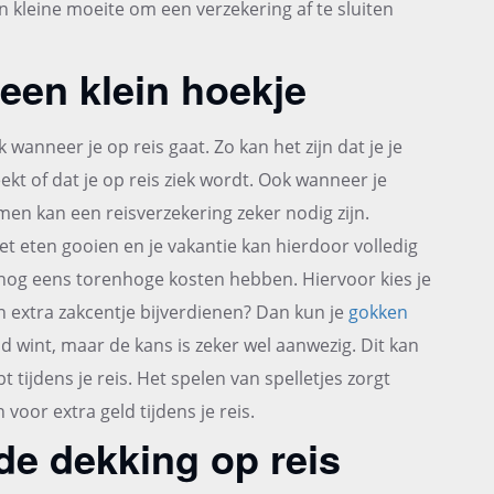
en kleine moeite om een verzekering af te sluiten
 een klein hoekje
wanneer je op reis gaat. Zo kan het zijn dat je je
reekt of dat je op reis ziek wordt. Ook wanneer je
men kan een reisverzekering zeker nodig zijn.
het eten gooien en je vakantie kan hierdoor volledig
k nog eens torenhoge kosten hebben. Hiervoor kies je
en extra zakcentje bijverdienen? Dan kun je
gokken
 geld wint, maar de kans is zeker wel aanwezig. Dit kan
 tijdens je reis. Het spelen van spelletjes zorgt
voor extra geld tijdens je reis.
de dekking op reis