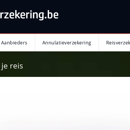
Aanbieders
Annulatieverzekering
Reisverze
je reis