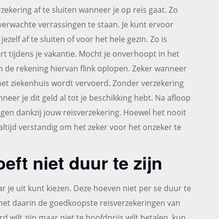
zekering af te sluiten wanneer je op reis gaat. Zo
verwachte verrassingen te staan. Je kunt ervoor
zelf af te sluiten of voor het hele gezin. Zo is
t tijdens je vakantie. Mocht je onverhoopt in het
n de rekening hiervan flink oplopen. Zeker wanneer
 het ziekenhuis wordt vervoerd. Zonder verzekering
neer je dit geld al tot je beschikking hebt. Na afloop
jgen dankzij jouw reisverzekering. Hoewel het nooit
t altijd verstandig om het zeker voor het onzeker te
ft niet duur te zijn
ar je uit kunt kiezen. Deze hoeven niet per se duur te
en met daarin de goedkoopste reisverzekeringen van
wilt zijn maar niet te hoofdprijs wilt betalen, kun