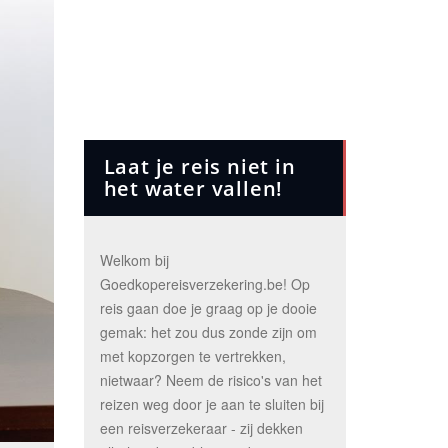
Laat je reis niet in
het water vallen!
Welkom bij
Goedkopereisverzekering.be! Op
reis gaan doe je graag op je dooie
gemak: het zou dus zonde zijn om
met kopzorgen te vertrekken,
nietwaar? Neem de risico's van het
reizen weg door je aan te sluiten bij
een reisverzekeraar - zij dekken