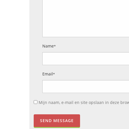
Name
*
Email
*
Mijn naam, e-mail en site opslaan in deze bro