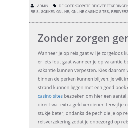
ADMIN
DE GOEDKOOPSTE REISVERZEKERINGE
,
,
,
REIS
GOKKEN ONLINE
ONLINE CASINO SITES
REISVER
Zonder zorgen gen
Wanneer je op reis gaat wil je zorgeloos
er iets fout gaat wanneer je op vakantie b
vakantie kunnen verpesten. Kies daarom v
binnen de perken kunnen blijven. Je wilt
strand kunnen liggen met een goed boek of
casino sites
bezoeken om hier een aantal s
direct wat extra geld verdienen terwijl je
stukje beter, ondanks de pech die je op r
reisverzekering zodat je onbezorgd op rei