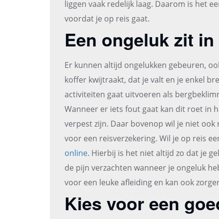
liggen vaak redelijk laag. Daarom is het e
voordat je op reis gaat.
Een ongeluk zit in
Er kunnen altijd ongelukken gebeuren, ook 
koffer kwijtraakt, dat je valt en je enkel b
activiteiten gaat uitvoeren als bergbeklim
Wanneer er iets fout gaat kan dit roet in 
verpest zijn. Daar bovenop wil je niet oo
voor een reisverzekering. Wil je op reis e
online
. Hierbij is het niet altijd zo dat je
de pijn verzachten wanneer je ongeluk hebt
voor een leuke afleiding en kan ook zorgen 
Kies voor een goe