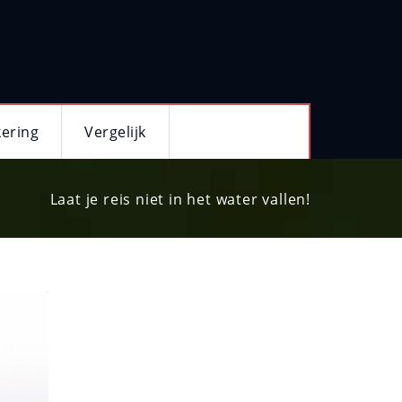
kering
Vergelijk
Laat je reis niet in het water vallen!