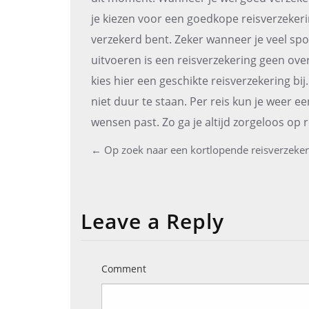
je kiezen voor een goedkope reisverzekerin
verzekerd bent. Zeker wanneer je veel spor
uitvoeren is een reisverzekering geen over
kies hier een geschikte reisverzekering bi
niet duur te staan. Per reis kun je weer ee
wensen past. Zo ga je altijd zorgeloos op r
←
Op zoek naar een kortlopende reisverzekeri
Post
navigation
Leave a Reply
Comment