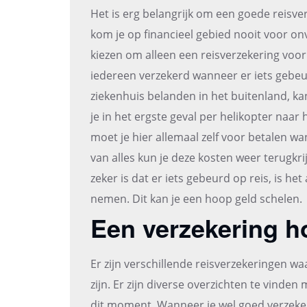
Het is erg belangrijk om een goede reisver
kom je op financieel gebied nooit voor on
kiezen om alleen een reisverzekering voor je
iedereen verzekerd wanneer er iets gebeur
ziekenhuis belanden in het buitenland, ka
je in het ergste geval per helikopter naar
moet je hier allemaal zelf voor betalen wan
van alles kun je deze kosten weer terugkri
zeker is dat er iets gebeurd op reis, is he
nemen. Dit kan je een hoop geld schelen.
Een verzekering hoe
Er zijn verschillende reisverzekeringen wa
zijn. Er zijn diverse overzichten te vind
dit moment. Wanneer je wel goed verzekerd 