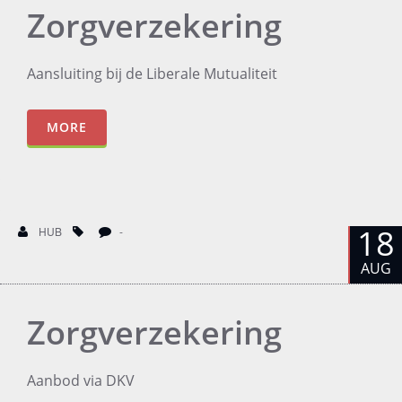
Zorgverzekering
Aansluiting bij de Liberale Mutualiteit
MORE
18
HUB
-
AUG
Zorgverzekering
Aanbod via DKV