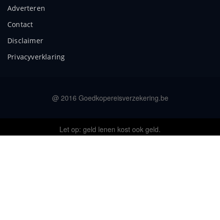
Adverteren
Contact
Disclaimer
Privacyverklaring
@ 2016 Goedkopereisverzekering.be
Let op: geld lenen kost ook geld.