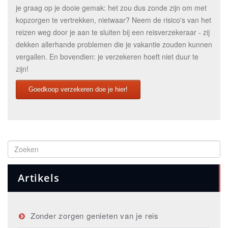
je graag op je dooie gemak: het zou dus zonde zijn om met
kopzorgen te vertrekken, nietwaar? Neem de risico's van het
reizen weg door je aan te sluiten bij een reisverzekeraar - zij
dekken allerhande problemen die je vakantie zouden kunnen
vergallen. En bovendien: je verzekeren hoeft niet duur te
zijn!
Goedkoop verzekeren doe je hier!
Artikels
Zonder zorgen genieten van je reis