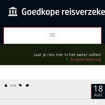
TOGGLE
NAVIGATION
Laat je reis niet in het water vallen!
Zorgverzekering
18
HUB
-
AUG