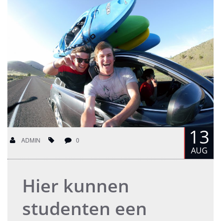
13
ADMIN
0
AUG
Hier kunnen
studenten een